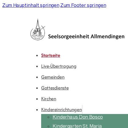
Zum Hauptinhalt springen
Zum Footer springen
Startseite
Live-Übertragung
Gemeinden
Gottesdienste
Kirchen
Kindereinrichtungen
Kinderhaus Don Bosco
Kindergarten St. Maria