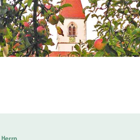
 Herrn